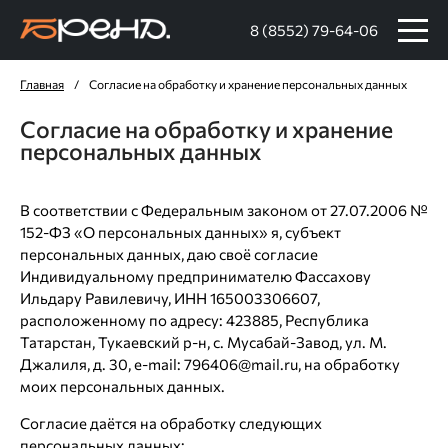
8 (8552) 79-64-06
Главная
/
Согласие на обработку и хранение персональных данных
Согласие на обработку и хранение
персональных данных
В соответствии с Федеральным законом от 27.07.2006 №
152-ФЗ «О персональных данных» я, субъект
персональных данных, даю своё согласие
Индивидуальному предпринимателю Фассахову
Ильдару Равилевичу, ИНН 165003306607,
расположенному по адресу: 423885, Республика
Татарстан, Тукаевский р-н, с. Мусабай-Завод, ул. М.
Джалиля, д. 30, e-mail: 796406@mail.ru, на обработку
моих персональных данных.
Согласие даётся на обработку следующих
персональных данных: