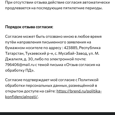
При отсутствии отзыва действие согласия автоматически
продлевается на последующие пятилетние периоды.
Порядок отзыва согласия:
Согласие может быть отозвано мною в любое время
путём направления письменного заявления на
бумажном носителе по адресу : 423885, Республика
Татарстан, Тукаевский р-н, с. Мусабай-Завод, ул. М.
Джалиля, д. 30, либо по электронной почте:
796406@mail.ru с темой письма «Отзыв согласия на
обработку ПД».
Согласие подтверждает моё согласие с Политикой
обработки персональных данных, размещённой в
открытом доступе на сайте:
https://brend.ru/politika-
konfidencialnosti/
.