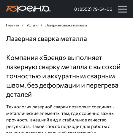
8 (8552) 79-64-06
Главная
/
Услуги
/
Лазерная сварка металла
Лазерная сварка металла
Компания «Бренд» выполняет
лазерную сварку металла с высокой
точностью и аккуратным сварным
швом, без деформации и перегрева
деталей
Технология лазерной сварки позволяет соединять
металлические элементы там, где особенно важны
прочность, внешний вид и стабильное качество
результата. Такой способ подходит для работы с
тонкими деталями, сложной геометрией и