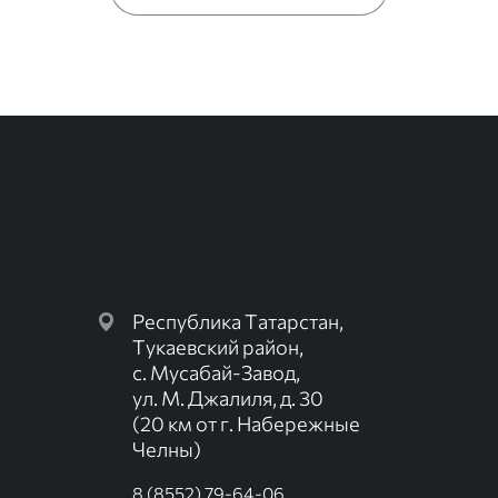
Республика Татарстан,
Тукаевский район,
с. Мусабай-Завод,
ул. М. Джалиля, д. 30
(20 км от г. Набережные
Челны)
8 (8552) 79-64-06